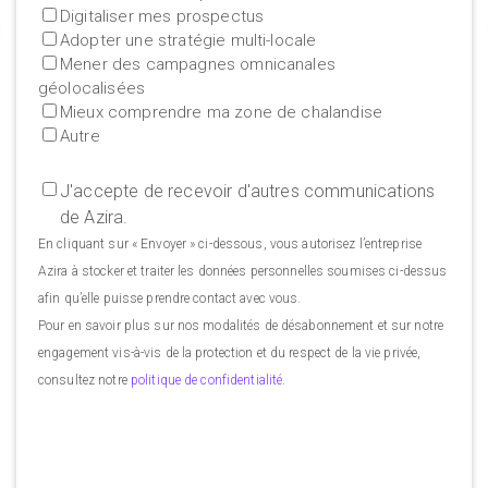
Digitaliser mes prospectus
Adopter une stratégie multi-locale
Mener des campagnes omnicanales
géolocalisées
Mieux comprendre ma zone de chalandise
Autre
J'accepte de recevoir d'autres communications
de Azira.
En cliquant sur « Envoyer » ci-dessous, vous autorisez l’entreprise
Azira à stocker et traiter les données personnelles soumises ci-dessus
afin qu’elle puisse prendre contact avec vous.
Pour en savoir plus sur nos modalités de désabonnement et sur notre
engagement vis-à-vis de la protection et du respect de la vie privée,
consultez notre
politique de confidentialité
.